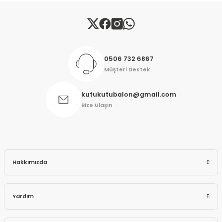
Gönder
0506 732 6867
Müşteri Destek
kutukutubalon@gmail.com
Bize Ulaşın
Hakkımızda
Yardım