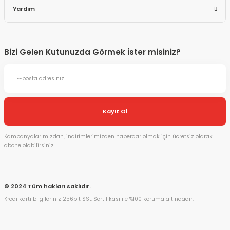
Yardım
Bizi Gelen Kutunuzda Görmek İster misiniz?
Kayıt Ol
Kampanyalarımızdan, indirimlerimizden haberdar olmak için ücretsiz olarak
abone olabilirsiniz.
© 2024 Tüm hakları saklıdır.
Kredi kartı bilgileriniz 256bit SSL Sertifikası ile %100 koruma altındadır.