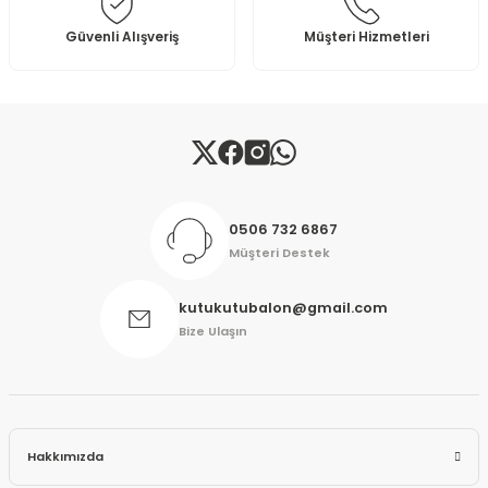
Bu ürüne benzer farklı alternatifler olmalı.
Güvenli Alışveriş
Müşteri Hizmetleri
Gönder
0506 732 6867
Müşteri Destek
kutukutubalon@gmail.com
Bize Ulaşın
Hakkımızda