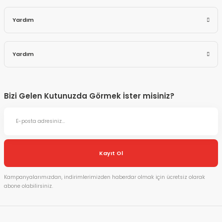
Yardım
Yardım
Bizi Gelen Kutunuzda Görmek İster misiniz?
Kayıt Ol
Kampanyalarımızdan, indirimlerimizden haberdar olmak için ücretsiz olarak
abone olabilirsiniz.