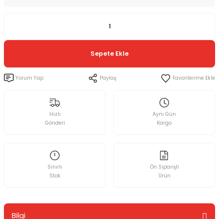
Sepete Ekle
Yorum Yap
Paylaş
Hızlı
Aynı Gün
Gönderi
Kargo
Sınırlı
Ön Siparişli
Stok
Ürün
Bilgi