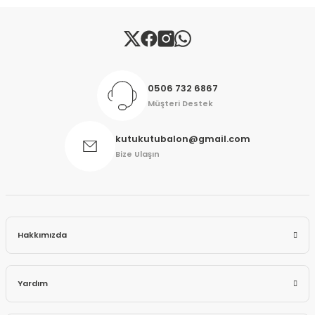
Gönder
0506 732 6867
Müşteri Destek
kutukutubalon@gmail.com
Bize Ulaşın
Hakkımızda
Yardım