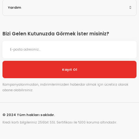
Yardım
Bizi Gelen Kutunuzda Görmek İster misiniz?
Kayıt Ol
Kampanyalarımızdan, indirimlerimizden haberdar olmak için ücretsiz olarak
abone olabilirsiniz.
© 2024 Tüm hakları saklıdır.
Kredi kartı bilgileriniz 256bit SSL Sertifikası ile %100 koruma altındadır.