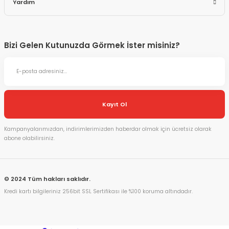
Yardım
Bizi Gelen Kutunuzda Görmek İster misiniz?
Kayıt Ol
Kampanyalarımızdan, indirimlerimizden haberdar olmak için ücretsiz olarak
abone olabilirsiniz.
© 2024 Tüm hakları saklıdır.
Kredi kartı bilgileriniz 256bit SSL Sertifikası ile %100 koruma altındadır.