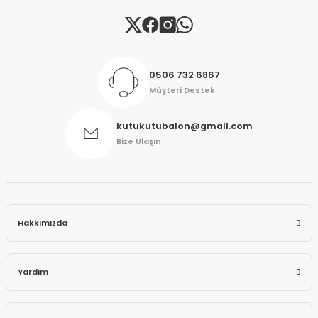
Gönder
0506 732 6867
Müşteri Destek
kutukutubalon@gmail.com
Bize Ulaşın
Hakkımızda
Yardım