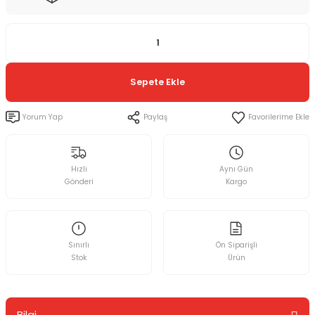
Sepete Ekle
Yorum Yap
Paylaş
Hızlı
Aynı Gün
Gönderi
Kargo
Sınırlı
Ön Siparişli
Stok
Ürün
Bilgi