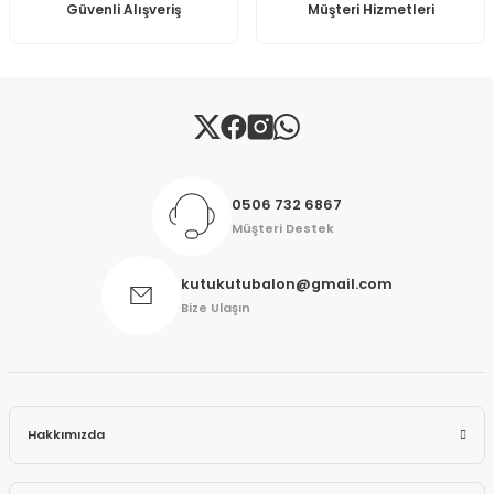
Güvenli Alışveriş
Müşteri Hizmetleri
Gönder
0506 732 6867
Müşteri Destek
kutukutubalon@gmail.com
Bize Ulaşın
Hakkımızda