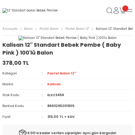
Anasayfa
Balon
Pastel Balon
Pastel Balon 12''
Kalisan 12'' Standart Beb
Kalisan 12'' Standart Bebek Pembe ( Baby
Pink ) 100'lü Balon
378,00 TL
Kategori
Pastel Balon 12''
Marka
Kalisan
Stok Kodu
ELXZ3459
Barkod Kodu
8693295201805
Fiyat
315,00 TL + KDV
14:00’a kadar verilen siparişler aynı gün kargoda!