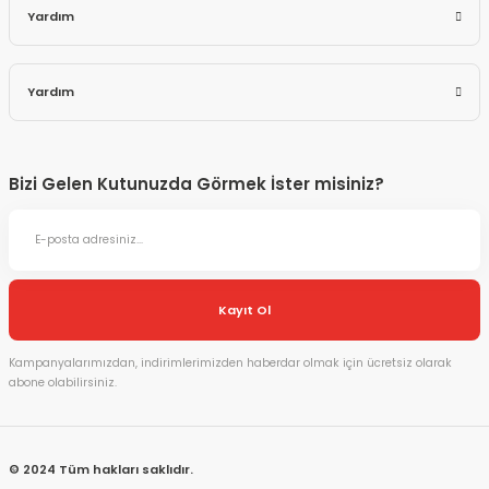
Yardım
Yardım
Bizi Gelen Kutunuzda Görmek İster misiniz?
Kayıt Ol
Kampanyalarımızdan, indirimlerimizden haberdar olmak için ücretsiz olarak
abone olabilirsiniz.
© 2024 Tüm hakları saklıdır.