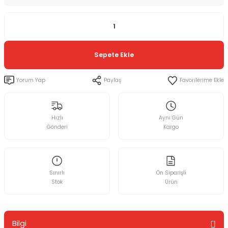
Sepete Ekle
Yorum Yap
Paylaş
Hızlı
Aynı Gün
Gönderi
Kargo
Sınırlı
Ön Siparişli
Stok
Ürün
Bilgi