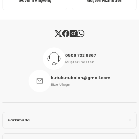
Güvenli Alışveriş
Müşteri Hizmetleri
Gönder
0506 732 6867
Müşteri Destek
kutukutubalon@gmail.com
Bize Ulaşın
Hakkımızda