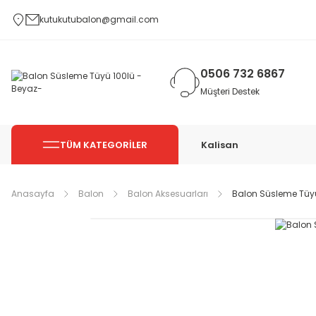
kutukutubalon@gmail.com
0506 732 6867
Müşteri Destek
TÜM KATEGORİLER
Kalisan
Anasayfa
Balon
Balon Aksesuarları
Balon Süsleme Tüy