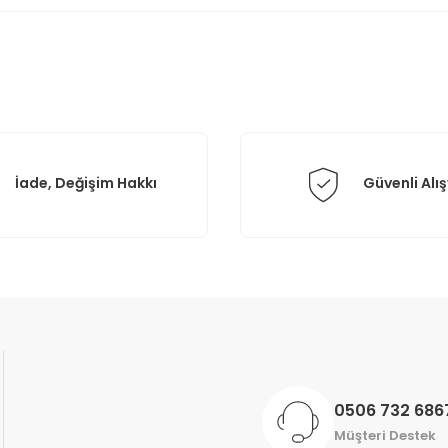
Yorum Yaz
İade, Değişim Hakkı
Güvenli Alış
Gönder
0506 732 686
Müşteri Destek