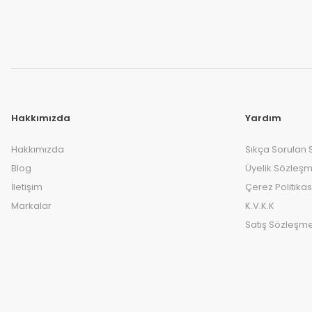
Hakkımızda
Yardım
Hakkımızda
Sıkça Sorulan 
Blog
Üyelik Sözleşm
İletişim
Çerez Politikas
Markalar
K.V.K.K
Satış Sözleşme