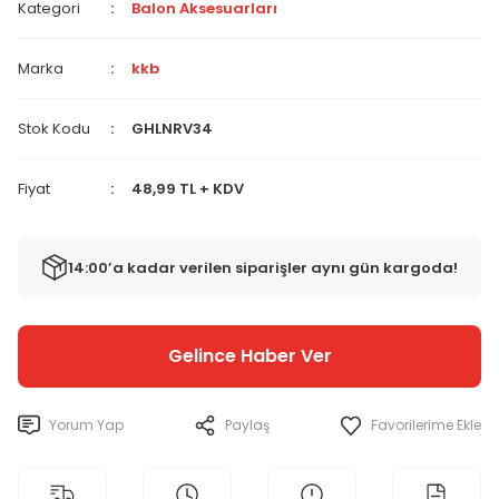
Kategori
Balon Aksesuarları
Marka
kkb
Stok Kodu
GHLNRV34
Fiyat
48,99 TL + KDV
14:00’a kadar verilen siparişler aynı gün kargoda!
Gelince Haber Ver
Yorum Yap
Paylaş