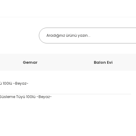
Gemar
Balon Evi
ü 100lü -Beyaz-