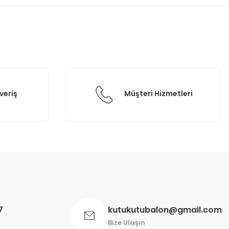
veriş
Müşteri Hizmetleri
7
kutukutubalon@gmail.com
Bize Ulaşın