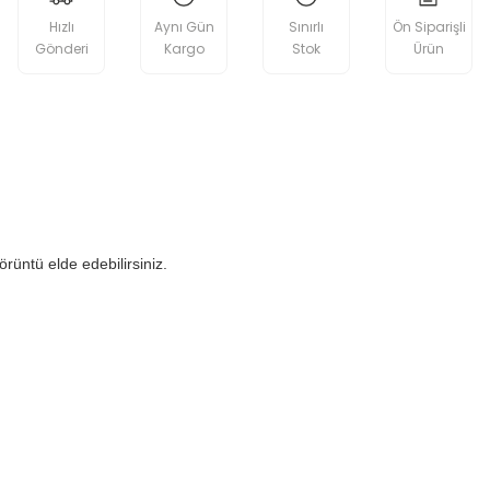
Hızlı
Aynı Gün
Sınırlı
Ön Siparişli
Gönderi
Kargo
Stok
Ürün
örüntü elde edebilirsiniz.
etebilirsiniz.