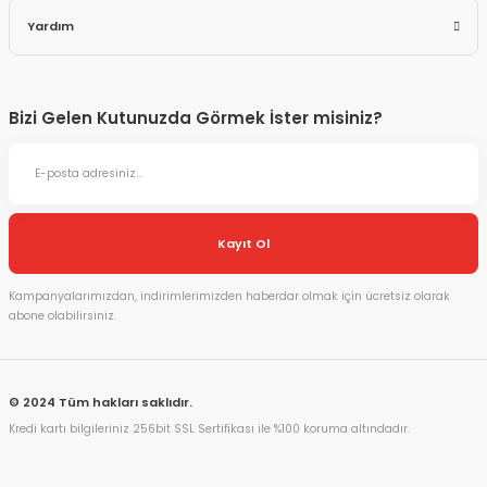
Yardım
Bizi Gelen Kutunuzda Görmek İster misiniz?
Kayıt Ol
Kampanyalarımızdan, indirimlerimizden haberdar olmak için ücretsiz olarak
abone olabilirsiniz.
© 2024 Tüm hakları saklıdır.
Kredi kartı bilgileriniz 256bit SSL Sertifikası ile %100 koruma altındadır.