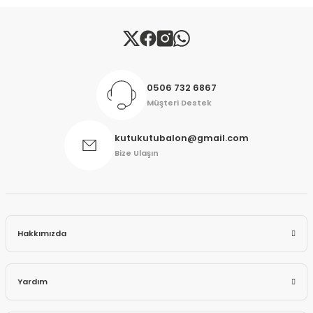
Gönder
0506 732 6867
Müşteri Destek
kutukutubalon@gmail.com
Bize Ulaşın
Hakkımızda
Yardım