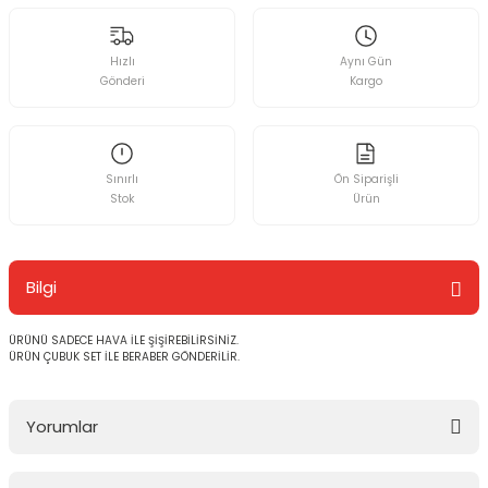
Hızlı
Aynı Gün
Gönderi
Kargo
Sınırlı
Ön Siparişli
Stok
Ürün
Bilgi
ÜRÜNÜ SADECE HAVA İLE ŞİŞİREBİLİRSİNİZ.
ÜRÜN ÇUBUK SET İLE BERABER GÖNDERİLİR.
Yorumlar