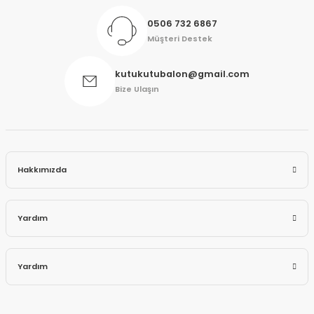
0506 732 6867
Müşteri Destek
kutukutubalon@gmail.com
Bize Ulaşın
Hakkımızda
Yardım
Yardım