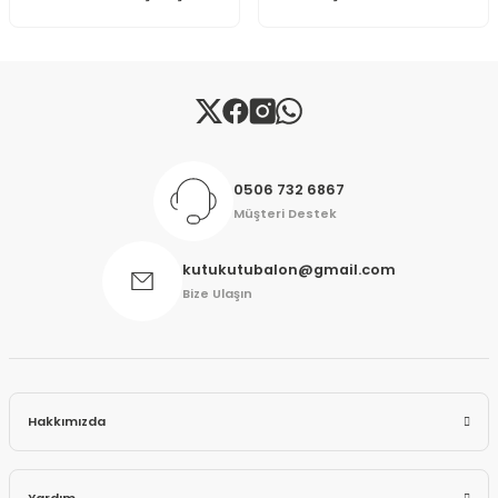
Gönder
0506 732 6867
Müşteri Destek
kutukutubalon@gmail.com
Bize Ulaşın
Hakkımızda