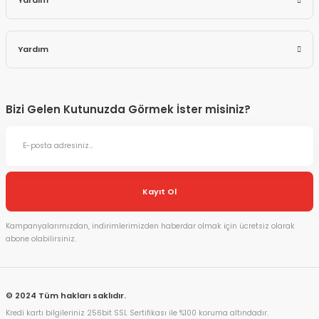
Yardım
Yardım
Bizi Gelen Kutunuzda Görmek İster misiniz?
Kayıt Ol
Kampanyalarımızdan, indirimlerimizden haberdar olmak için ücretsiz olarak
abone olabilirsiniz.
© 2024 Tüm hakları saklıdır.
Kredi kartı bilgileriniz 256bit SSL Sertifikası ile %100 koruma altındadır.