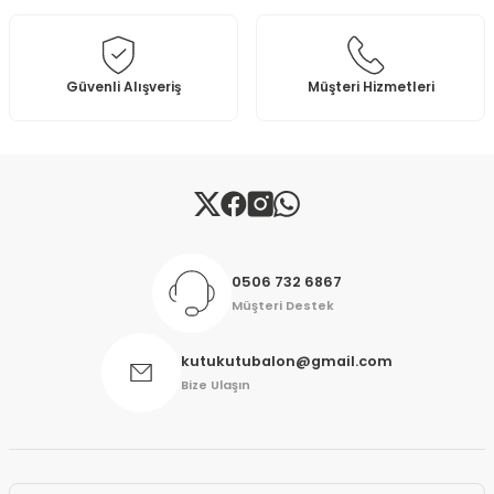
Ürün fiyatı diğer sitelerden daha pahalı.
Bu ürüne benzer farklı alternatifler olmalı.
Güvenli Alışveriş
Müşteri Hizmetleri
Gönder
0506 732 6867
Müşteri Destek
kutukutubalon@gmail.com
Bize Ulaşın