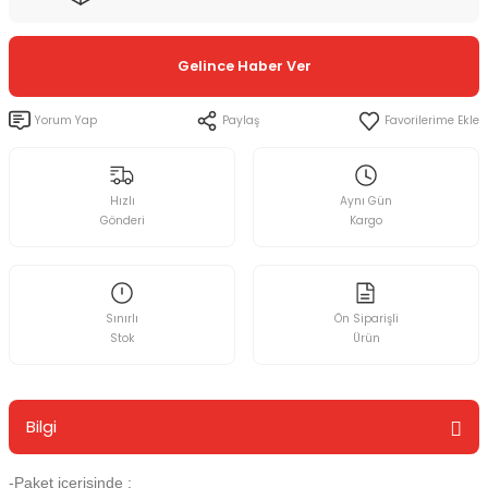
Gelince Haber Ver
Yorum Yap
Paylaş
Hızlı
Aynı Gün
Gönderi
Kargo
Sınırlı
Ön Siparişli
Stok
Ürün
Bilgi
-Paket içerisinde ;