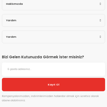
Hakkımızda
Yardım
Yardım
Bizi Gelen Kutunuzda Görmek İster misiniz?
Kayıt Ol
Kampanyalarımızdan, indirimlerimizden haberdar olmak için ücretsiz olarak
abone olabilirsiniz.