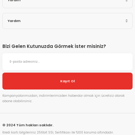
Yardım
Yardım
Bizi Gelen Kutunuzda Görmek İster misiniz?
Kayıt Ol
Kampanyalarımızdan, indirimlerimizden haberdar olmak için ücretsiz olarak
abone olabilirsiniz.
© 2024 Tüm hakları saklıdır.
Kredi kartı bilgileriniz 256bit SSL Sertifikası ile %100 koruma altındadır.