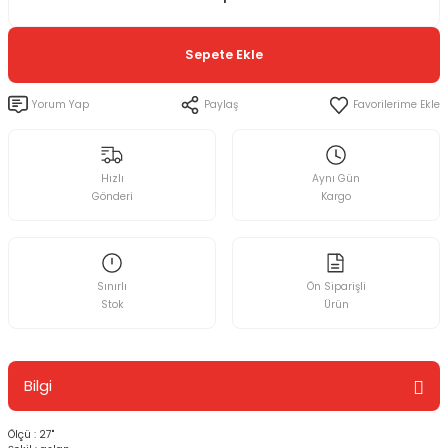
Sepete Ekle
Yorum Yap
Paylaş
Hızlı
Aynı Gün
Gönderi
Kargo
Sınırlı
Ön Siparişli
Stok
Ürün
Bilgi
Ölçü : 27"