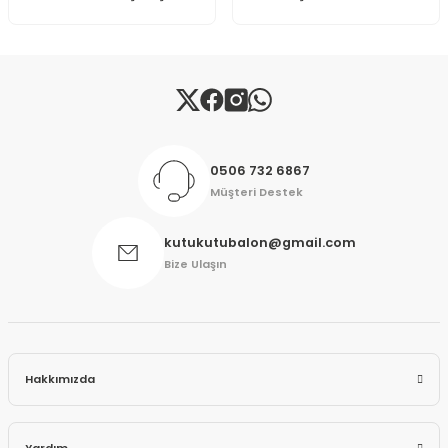
Gönder
0506 732 6867
Müşteri Destek
kutukutubalon@gmail.com
Bize Ulaşın
Hakkımızda