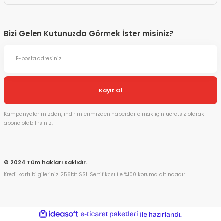
Bizi Gelen Kutunuzda Görmek İster misiniz?
Kayıt Ol
Kampanyalarımızdan, indirimlerimizden haberdar olmak için ücretsiz olarak
abone olabilirsiniz.
© 2024 Tüm hakları saklıdır.
Kredi kartı bilgileriniz 256bit SSL Sertifikası ile %100 koruma altındadır.
ideasoft
ile
e-
hazırlandı.