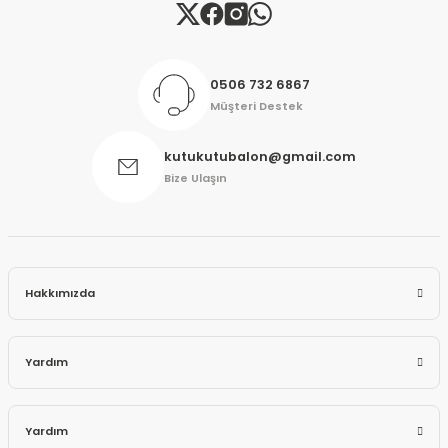
Gönder
0506 732 6867
Müşteri Destek
kutukutubalon@gmail.com
Bize Ulaşın
Hakkımızda
Yardım
Yardım