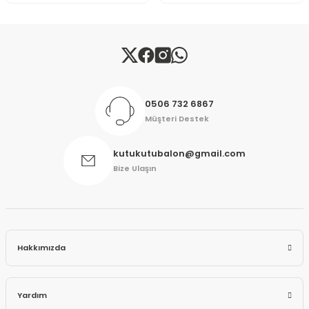
Gönder
0506 732 6867
Müşteri Destek
kutukutubalon@gmail.com
Bize Ulaşın
Hakkımızda
Yardım