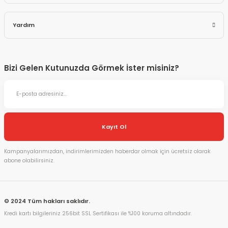
Yardım
Bizi Gelen Kutunuzda Görmek İster misiniz?
Kayıt Ol
Kampanyalarımızdan, indirimlerimizden haberdar olmak için ücretsiz olarak
abone olabilirsiniz.
© 2024 Tüm hakları saklıdır.
Kredi kartı bilgileriniz 256bit SSL Sertifikası ile %100 koruma altındadır.