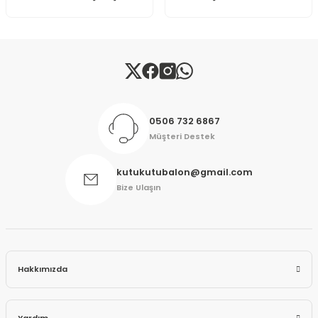
Gönder
0506 732 6867
Müşteri Destek
kutukutubalon@gmail.com
Bize Ulaşın
Hakkımızda