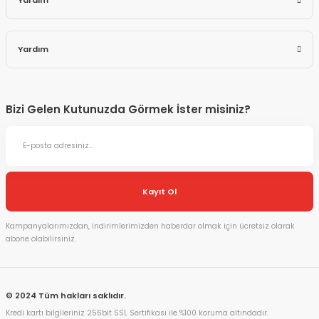
Yardım
Yardım
Bizi Gelen Kutunuzda Görmek İster misiniz?
Kayıt Ol
Kampanyalarımızdan, indirimlerimizden haberdar olmak için ücretsiz olarak
abone olabilirsiniz.
© 2024 Tüm hakları saklıdır.
Kredi kartı bilgileriniz 256bit SSL Sertifikası ile %100 koruma altındadır.