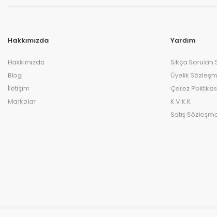
Hakkımızda
Yardım
Hakkımızda
Sıkça Sorulan 
Blog
Üyelik Sözleşm
İletişim
Çerez Politikas
Markalar
K.V.K.K
Satış Sözleşme