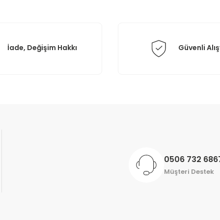
İade, Değişim Hakkı
Güvenli Alış
Gönder
0506 732 686
Müşteri Destek