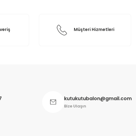
veriş
Müşteri Hizmetleri
7
kutukutubalon@gmail.com
Bize Ulaşın