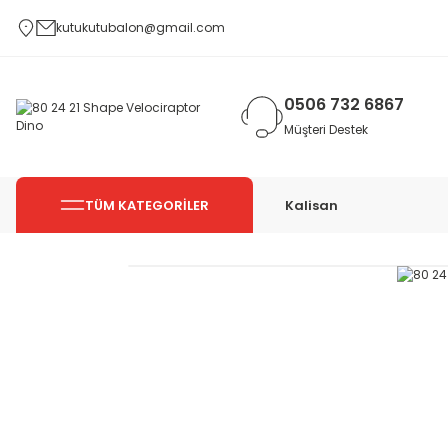
kutukutubalon@gmail.com
0506 732 6867
Müşteri Destek
TÜM KATEGORİLER
Kalisan