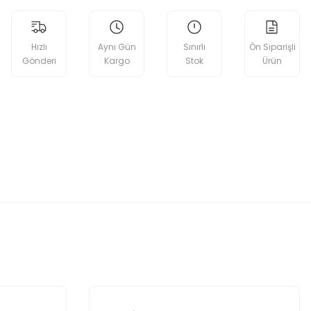
Hızlı
Aynı Gün
Sınırlı
Ön Siparişli
Gönderi
Kargo
Stok
Ürün
etebilirsiniz.