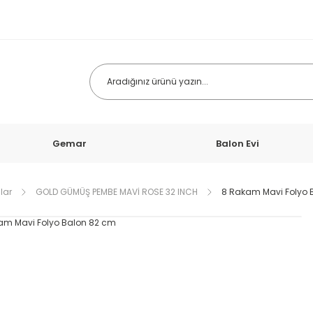
Gemar
Balon Evi
lar
GOLD GÜMÜŞ PEMBE MAVİ ROSE 32 INCH
8 Rakam Mavi Folyo 