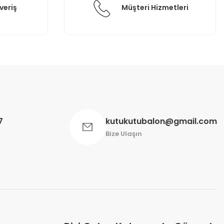
veriş
Müşteri Hizmetleri
7
kutukutubalon@gmail.com
Bize Ulaşın