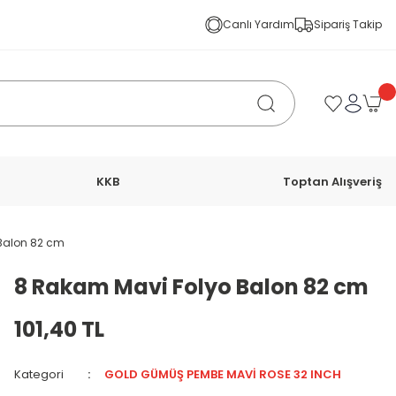
Canlı Yardım
Sipariş Takip
KKB
Toptan Alışveriş
Balon 82 cm
8 Rakam Mavi Folyo Balon 82 cm
101,40 TL
Kategori
GOLD GÜMÜŞ PEMBE MAVİ ROSE 32 INCH