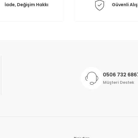
İade, Değişim Hakkı
Güvenli Alış
Gönder
0506 732 686
Müşteri Destek