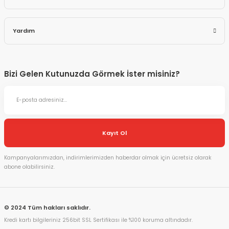
Yardım
Bizi Gelen Kutunuzda Görmek İster misiniz?
Kayıt Ol
Kampanyalarımızdan, indirimlerimizden haberdar olmak için ücretsiz olarak
abone olabilirsiniz.
© 2024 Tüm hakları saklıdır.
Kredi kartı bilgileriniz 256bit SSL Sertifikası ile %100 koruma altındadır.