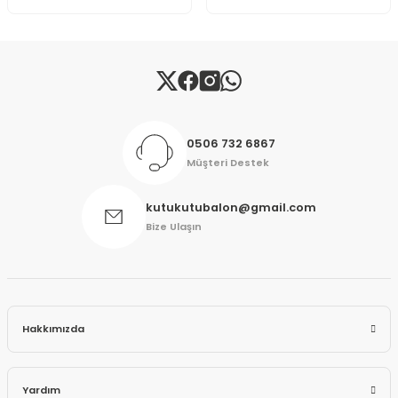
Gönder
0506 732 6867
Müşteri Destek
kutukutubalon@gmail.com
Bize Ulaşın
Hakkımızda
Yardım