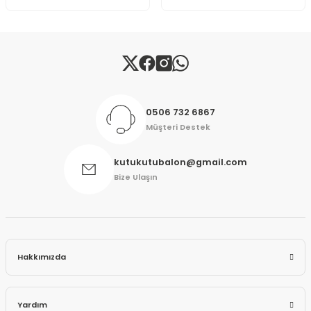
Gönder
0506 732 6867
Müşteri Destek
kutukutubalon@gmail.com
Bize Ulaşın
Hakkımızda
Yardım