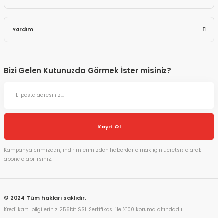
Yardım
Bizi Gelen Kutunuzda Görmek İster misiniz?
Kayıt Ol
Kampanyalarımızdan, indirimlerimizden haberdar olmak için ücretsiz olarak
abone olabilirsiniz.
© 2024 Tüm hakları saklıdır.
Kredi kartı bilgileriniz 256bit SSL Sertifikası ile %100 koruma altındadır.