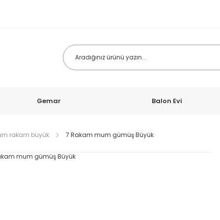
Gemar
Balon Evi
um rakam büyük
7 Rakam mum gümüş Büyük