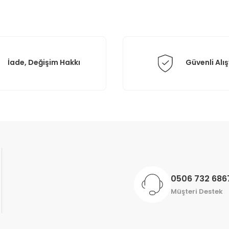
İade, Değişim Hakkı
Güvenli Alış
Gönder
0506 732 686
Müşteri Destek