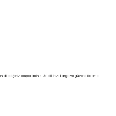
ilediğinizi seçebilirsiniz. Üstelik hızlı kargo ve güvenli ödeme
etebilirsiniz.