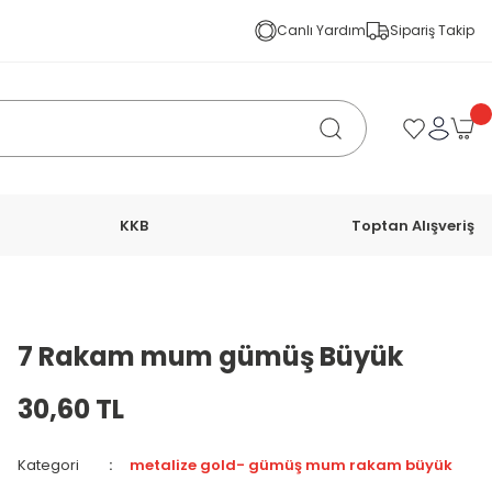
Canlı Yardım
Sipariş Takip
KKB
Toptan Alışveriş
7 Rakam mum gümüş Büyük
30,60 TL
Kategori
metalize gold- gümüş mum rakam büyük