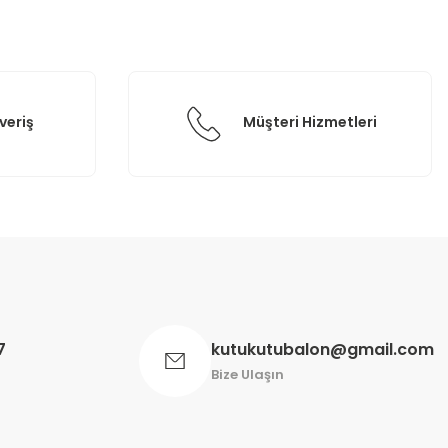
veriş
Müşteri Hizmetleri
7
kutukutubalon@gmail.com
Bize Ulaşın