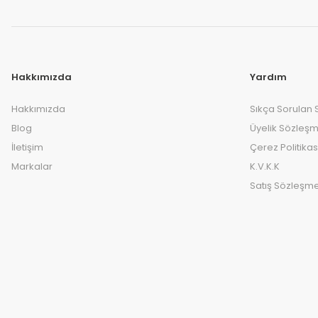
Hakkımızda
Yardım
Hakkımızda
Sıkça Sorulan 
Blog
Üyelik Sözleşm
İletişim
Çerez Politikas
Markalar
K.V.K.K
Satış Sözleşme