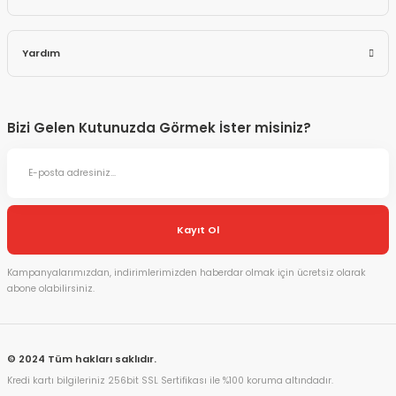
Yardım
Bizi Gelen Kutunuzda Görmek İster misiniz?
Kayıt Ol
Kampanyalarımızdan, indirimlerimizden haberdar olmak için ücretsiz olarak
abone olabilirsiniz.
© 2024 Tüm hakları saklıdır.
Kredi kartı bilgileriniz 256bit SSL Sertifikası ile %100 koruma altındadır.