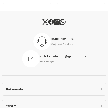
Gönder
0506 732 6867
Müşteri Destek
kutukutubalon@gmail.com
Bize Ulaşın
Hakkımızda
Yardım