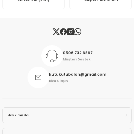
Güvenli Alışveriş
Müşteri Hizmetleri
Gönder
0506 732 6867
Müşteri Destek
kutukutubalon@gmail.com
Bize Ulaşın
Hakkımızda