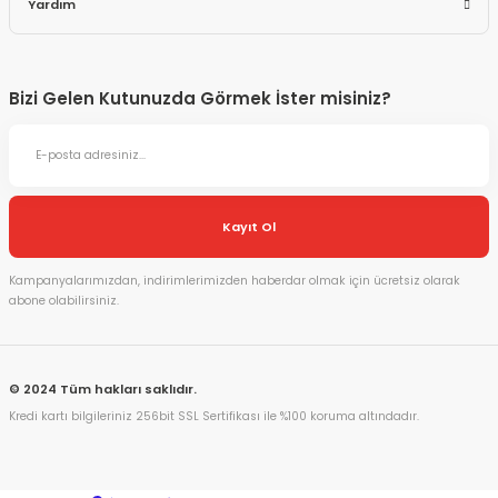
Yardım
Bizi Gelen Kutunuzda Görmek İster misiniz?
Kayıt Ol
Kampanyalarımızdan, indirimlerimizden haberdar olmak için ücretsiz olarak
abone olabilirsiniz.
© 2024 Tüm hakları saklıdır.
Kredi kartı bilgileriniz 256bit SSL Sertifikası ile %100 koruma altındadır.