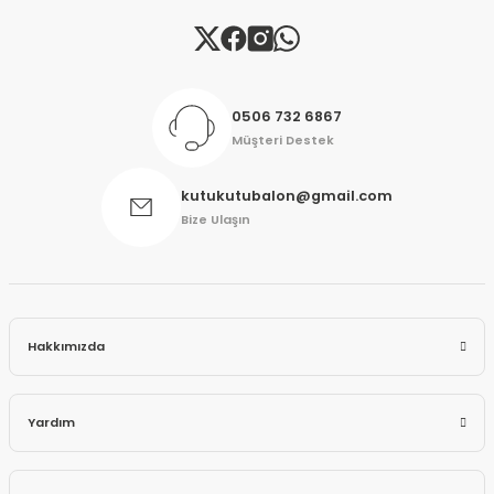
Gönder
0506 732 6867
Müşteri Destek
kutukutubalon@gmail.com
Bize Ulaşın
Hakkımızda
Yardım