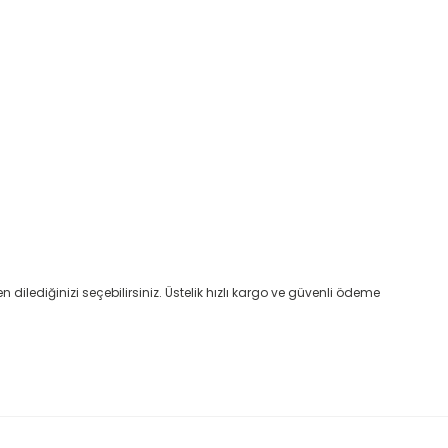
ilediğinizi seçebilirsiniz. Üstelik hızlı kargo ve güvenli ödeme
etebilirsiniz.