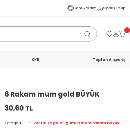
Canlı Yardım
Sipariş Takip
KKB
Toptan Alışveriş
6 Rakam mum gold BÜYÜK
30,60 TL
Kategori
metalize gold- gümüş mum rakam büyük