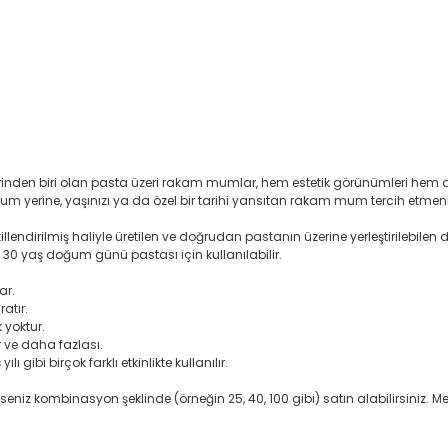
rinden biri olan pasta üzeri rakam mumlar, hem estetik görünümleri hem 
um yerine, yaşınızı ya da özel bir tarihi yansıtan rakam mum tercih etme
endirilmiş haliyle üretilen ve doğrudan pastanın üzerine yerleştirilebilen
rek 30 yaş doğum günü pastası için kullanılabilir.
ar.
atır.
 yoktur.
 ve daha fazlası.
gibi birçok farklı etkinlikte kullanılır.
lerseniz kombinasyon şeklinde (örneğin 25, 40, 100 gibi) satın alabilirsiniz. 