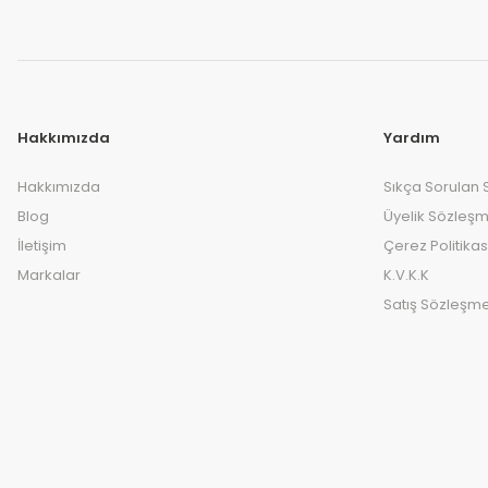
Hakkımızda
Yardım
Hakkımızda
Sıkça Sorulan 
Blog
Üyelik Sözleşm
İletişim
Çerez Politikas
Markalar
K.V.K.K
Satış Sözleşme