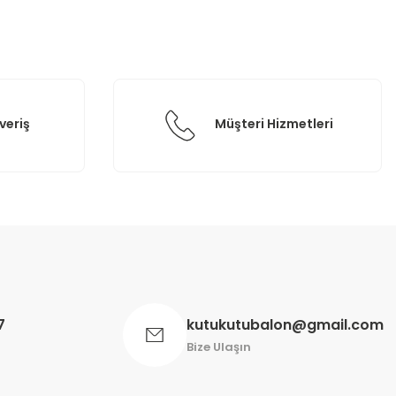
veriş
Müşteri Hizmetleri
7
kutukutubalon@gmail.com
Bize Ulaşın