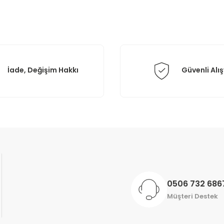
Yorum Yaz
İade, Değişim Hakkı
Güvenli Alış
Gönder
0506 732 686
Müşteri Destek