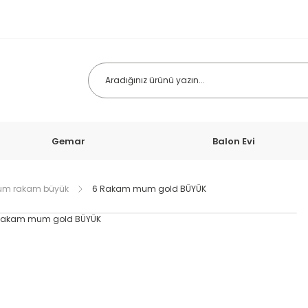
Gemar
Balon Evi
um rakam büyük
6 Rakam mum gold BÜYÜK