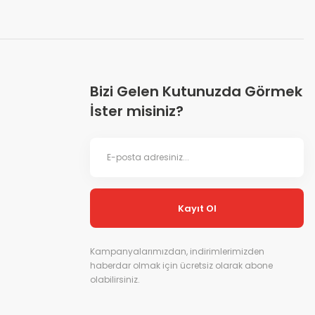
Bizi Gelen Kutunuzda Görmek
İster misiniz?
Kayıt Ol
Kampanyalarımızdan, indirimlerimizden
haberdar olmak için ücretsiz olarak abone
olabilirsiniz.