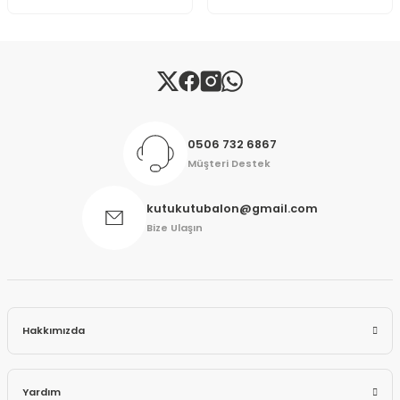
Gönder
0506 732 6867
Müşteri Destek
kutukutubalon@gmail.com
Bize Ulaşın
Hakkımızda
Yardım