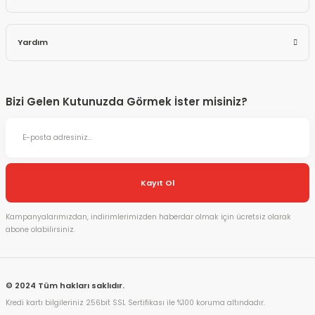
Yardım
Bizi Gelen Kutunuzda Görmek İster misiniz?
Kayıt Ol
Kampanyalarımızdan, indirimlerimizden haberdar olmak için ücretsiz olarak
abone olabilirsiniz.
© 2024 Tüm hakları saklıdır.
Kredi kartı bilgileriniz 256bit SSL Sertifikası ile %100 koruma altındadır.