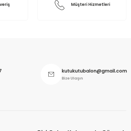
veriş
Müşteri Hizmetleri
7
kutukutubalon@gmail.com
Bize Ulaşın