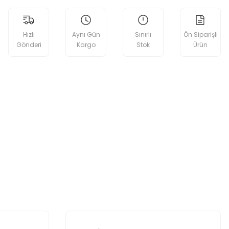
Hızlı
Aynı Gün
Sınırlı
Ön Siparişli
Gönderi
Kargo
Stok
Ürün
etebilirsiniz.