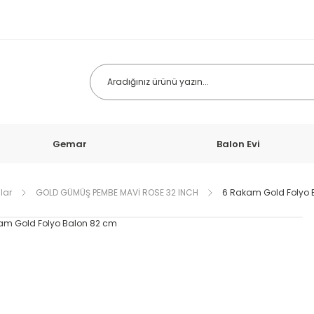
Gemar
Balon Evi
lar
GOLD GÜMÜŞ PEMBE MAVİ ROSE 32 INCH
6 Rakam Gold Folyo 