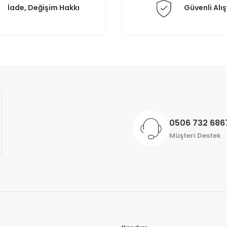
İade, Değişim Hakkı
Güvenli Alış
Gönder
0506 732 686
Müşteri Destek