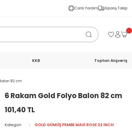
Canlı Yardım
Sipariş Takip
KKB
Toptan Alışveriş
Balon 82 cm
6 Rakam Gold Folyo Balon 82 cm
101,40 TL
Kategori
GOLD GÜMÜŞ PEMBE MAVİ ROSE 32 INCH