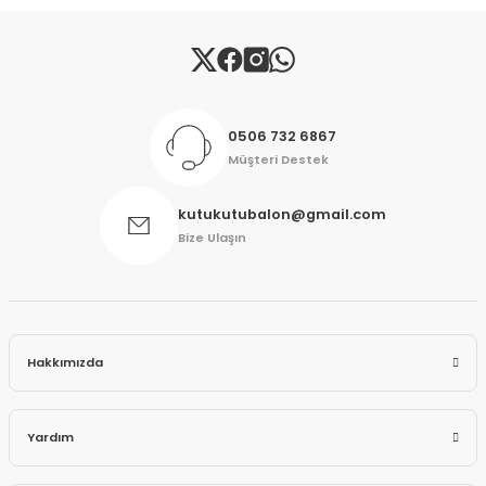
Gönder
0506 732 6867
Müşteri Destek
kutukutubalon@gmail.com
Bize Ulaşın
Hakkımızda
Yardım