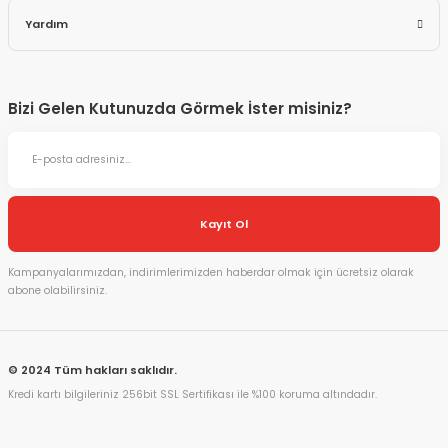
Yardım
Bizi Gelen Kutunuzda Görmek İster misiniz?
Kayıt Ol
Kampanyalarımızdan, indirimlerimizden haberdar olmak için ücretsiz olarak
abone olabilirsiniz.
© 2024 Tüm hakları saklıdır.
Kredi kartı bilgileriniz 256bit SSL Sertifikası ile %100 koruma altındadır.