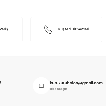
veriş
Müşteri Hizmetleri
7
kutukutubalon@gmail.com
Bize Ulaşın