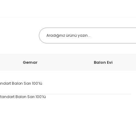
Gemar
Balon Evi
tandart Balon Sarı 100’lü