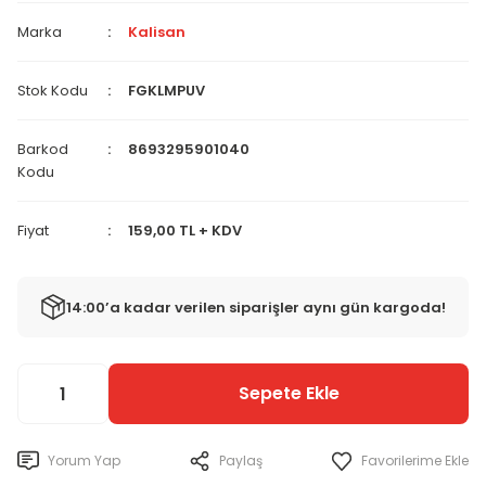
Marka
Kalisan
Stok Kodu
FGKLMPUV
Barkod
8693295901040
Kodu
Fiyat
159,00 TL + KDV
14:00’a kadar verilen siparişler aynı gün kargoda!
Sepete Ekle
Yorum Yap
Paylaş