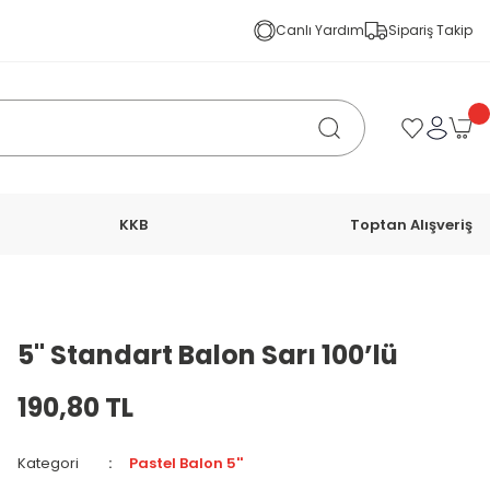
Canlı Yardım
Sipariş Takip
KKB
Toptan Alışveriş
5'' Standart Balon Sarı 100’lü
190,80 TL
Kategori
Pastel Balon 5''