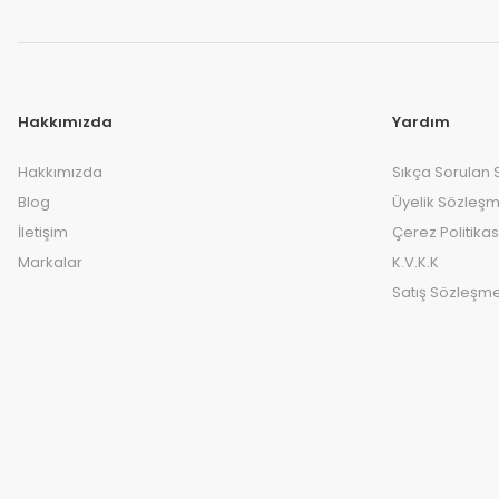
Hakkımızda
Yardım
Hakkımızda
Sıkça Sorulan 
Blog
Üyelik Sözleşm
İletişim
Çerez Politikas
Markalar
K.V.K.K
Satış Sözleşme