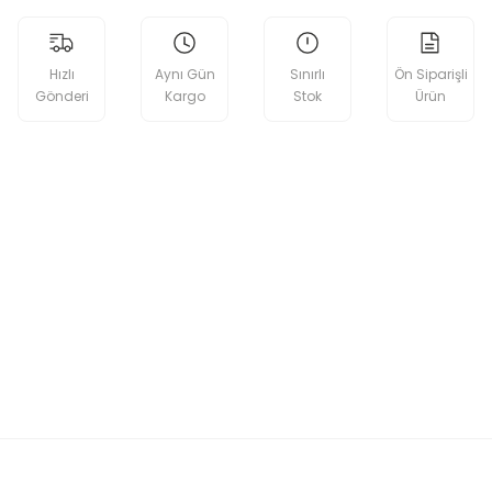
Hızlı
Aynı Gün
Sınırlı
Ön Siparişli
Gönderi
Kargo
Stok
Ürün
etebilirsiniz.