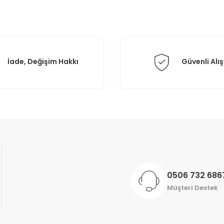
İade, Değişim Hakkı
Güvenli Alış
Gönder
0506 732 686
Müşteri Destek