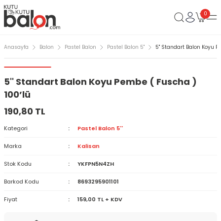
0
Anasayfa
Balon
Pastel Balon
Pastel Balon 5''
5'' Standart Balon Koyu P
5'' Standart Balon Koyu Pembe ( Fuscha )
100’lü
190,80 TL
Kategori
Pastel Balon 5''
Marka
Kalisan
Stok Kodu
YKFPN5N4ZH
Barkod Kodu
8693295901101
Fiyat
159,00 TL + KDV