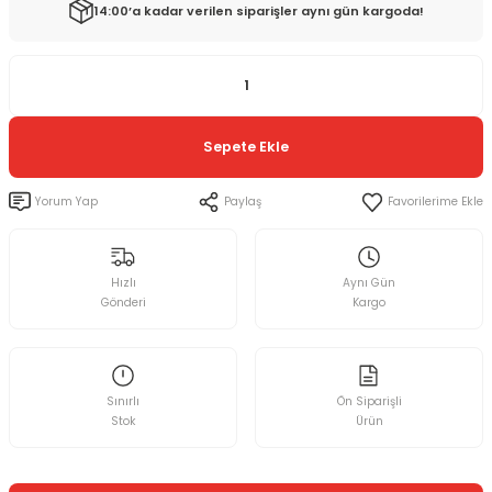
14:00’a kadar verilen siparişler aynı gün kargoda!
Sepete Ekle
Yorum Yap
Paylaş
Hızlı
Aynı Gün
Gönderi
Kargo
Sınırlı
Ön Siparişli
Stok
Ürün