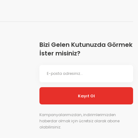
Bizi Gelen Kutunuzda Görmek
İster misiniz?
Kayıt Ol
Kampanyalarımızdan, indirimlerimizden
haberdar olmak için ücretsiz olarak abone
olabilirsiniz.