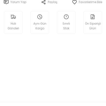
Yorum Yap
Paylaş
Hızlı
Aynı Gün
Sınırlı
Ön Siparişli
Gönderi
Kargo
Stok
Ürün
etebilirsiniz.