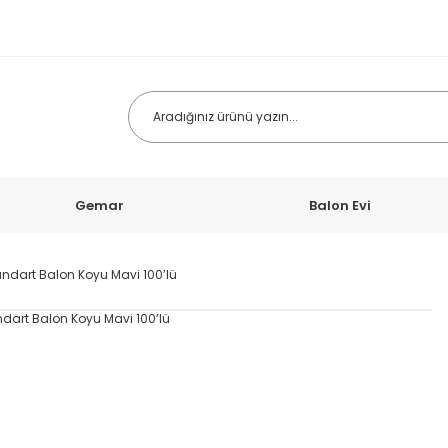
Gemar
Balon Evi
tandart Balon Koyu Mavi 100’lü