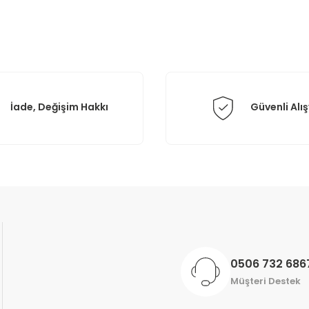
Yorum Yaz
İade, Değişim Hakkı
Güvenli Alış
Gönder
0506 732 686
Müşteri Destek