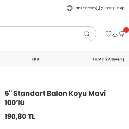
Canlı Yardım
Sipariş Takip
KKB
Toptan Alışveriş
5'' Standart Balon Koyu Mavi
100’lü
190,80 TL