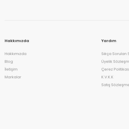
Hakkımızda
Yardım
Hakkımızda
Sıkça Sorulan 
Blog
Üyelik Sözleşm
İletişim
Çerez Politikas
Markalar
K.V.K.K
Satış Sözleşme