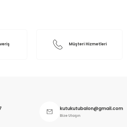
veriş
Müşteri Hizmetleri
7
kutukutubalon@gmail.com
Bize Ulaşın