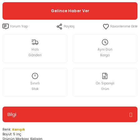
Gelince Haber Ver
Yorum Yap
Paylaş
Hızlı
Aynı Gün
Gönderi
Kargo
Sınırlı
Ön Siparişli
Stok
Ürün
Bilgi
Renk:
Karışık
Boyut: 5 inç
Ürünün Markası: Kalisan