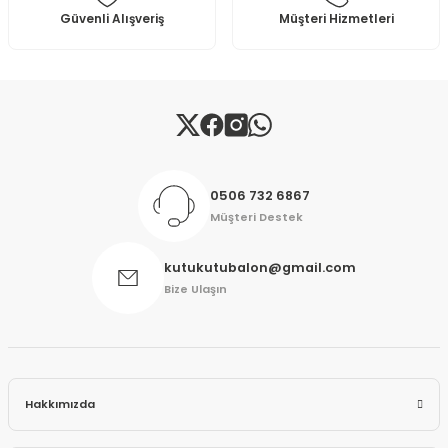
Güvenli Alışveriş
Müşteri Hizmetleri
Gönder
0506 732 6867
Müşteri Destek
kutukutubalon@gmail.com
Bize Ulaşın
Hakkımızda