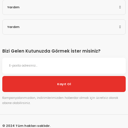
Yardım
Yardım
Bizi Gelen Kutunuzda Görmek İster misiniz?
Kayıt Ol
Kampanyalarımızdan, indirimlerimizden haberdar olmak için ücretsiz olarak
abone olabilirsiniz.
© 2024 Tüm hakları saklıdır.