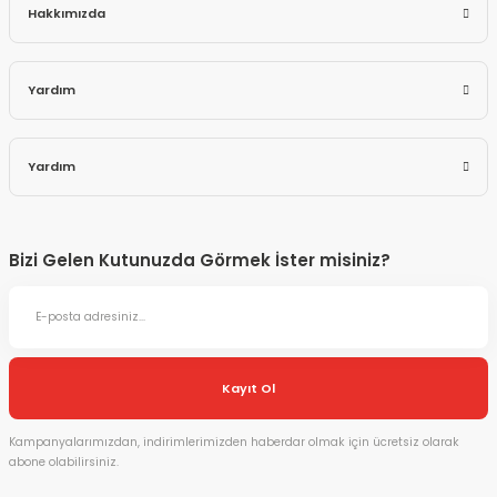
Hakkımızda
Yardım
Yardım
Bizi Gelen Kutunuzda Görmek İster misiniz?
Kayıt Ol
Kampanyalarımızdan, indirimlerimizden haberdar olmak için ücretsiz olarak
abone olabilirsiniz.