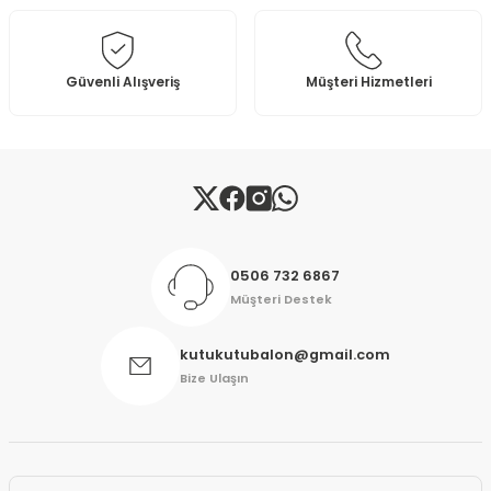
Ürün fiyatı diğer sitelerden daha pahalı.
Bu ürüne benzer farklı alternatifler olmalı.
Güvenli Alışveriş
Müşteri Hizmetleri
Gönder
0506 732 6867
Müşteri Destek
kutukutubalon@gmail.com
Bize Ulaşın