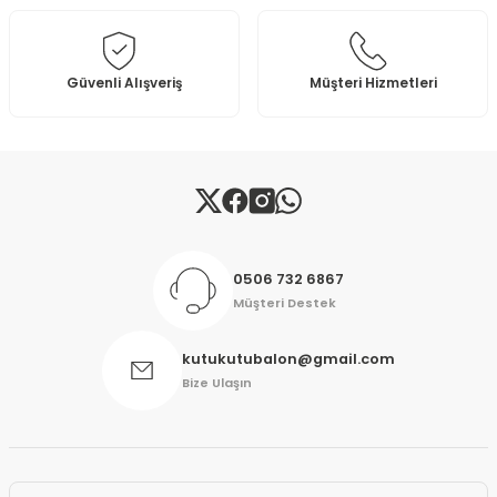
Ürün fiyatı diğer sitelerden daha pahalı.
Bu ürüne benzer farklı alternatifler olmalı.
Güvenli Alışveriş
Müşteri Hizmetleri
Gönder
0506 732 6867
Müşteri Destek
kutukutubalon@gmail.com
Bize Ulaşın