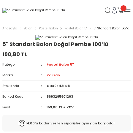
Anasayfa
Balon
Pastel Balon
Pastel Balon 5''
5'' Standart Balon Doğal 
5'' Standart Balon Doğal Pembe 100’lü
190,80 TL
Kategori
Pastel Balon 5''
Marka
Kalisan
Stok Kodu
GDX9K43HZ8
Barkod Kodu
8693295901293
Fiyat
159,00 TL + KDV
14:00’a kadar verilen siparişler aynı gün kargoda!