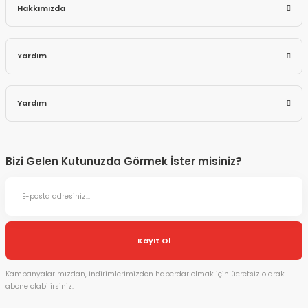
Hakkımızda
Yardım
Yardım
Bizi Gelen Kutunuzda Görmek İster misiniz?
Kayıt Ol
Kampanyalarımızdan, indirimlerimizden haberdar olmak için ücretsiz olarak
abone olabilirsiniz.