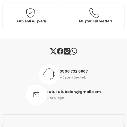
Ürün fiyatı diğer sitelerden daha pahalı.
Bu ürüne benzer farklı alternatifler olmalı.
Güvenli Alışveriş
Müşteri Hizmetleri
Gönder
0506 732 6867
Müşteri Destek
kutukutubalon@gmail.com
Bize Ulaşın