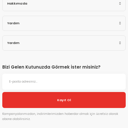
Hakkımızda
Yardım
Yardım
Bizi Gelen Kutunuzda Görmek İster misiniz?
Kayıt Ol
Kampanyalarımızdan, indirimlerimizden haberdar olmak için ücretsiz olarak
abone olabilirsiniz.