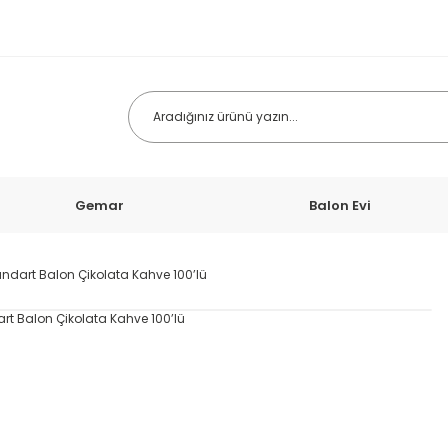
Gemar
Balon Evi
tandart Balon Çikolata Kahve 100’lü