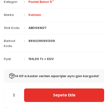
Kategori
Pastel Balon 5''
Marka
Kalisan
Stok Kodu
ABDGKM27
Barkod
8693295901309
Kodu
Fiyat
159,00 TL + KDV
14:00’a kadar verilen siparişler aynı gün kargoda!
Sepete Ekle