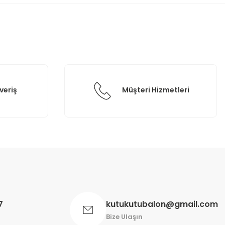
veriş
Müşteri Hizmetleri
7
kutukutubalon@gmail.com
Bize Ulaşın