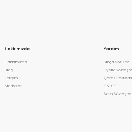
Hakkımızda
Yardım
Hakkımızda
Sıkça Sorulan 
Blog
Üyelik Sözleşm
İletişim
Çerez Politikas
Markalar
K.V.K.K
Satış Sözleşme