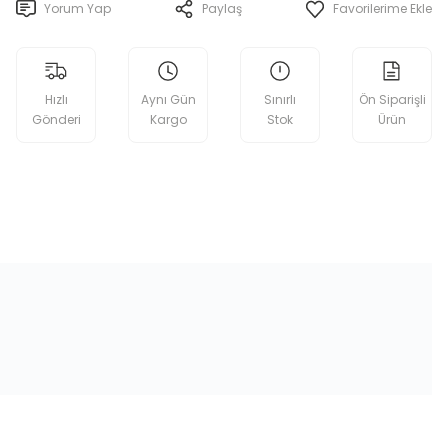
Yorum Yap
Paylaş
Hızlı
Aynı Gün
Sınırlı
Ön Siparişli
Gönderi
Kargo
Stok
Ürün
etebilirsiniz.