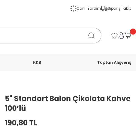
Canlı Yardım
Sipariş Takip
KKB
Toptan Alışveriş
5'' Standart Balon Çikolata Kahve
100’lü
190,80 TL