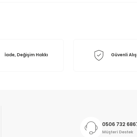
Yorum Yaz
İade, Değişim Hakkı
Güvenli Alış
Gönder
0506 732 686
Müşteri Destek