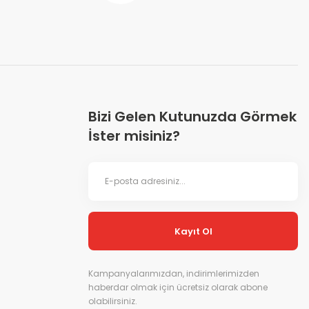
Bizi Gelen Kutunuzda Görmek
İster misiniz?
Kayıt Ol
Kampanyalarımızdan, indirimlerimizden
haberdar olmak için ücretsiz olarak abone
olabilirsiniz.