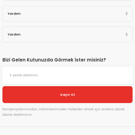
Yardım
Yardım
Bizi Gelen Kutunuzda Görmek İster misiniz?
Kayıt Ol
Kampanyalarımızdan, indirimlerimizden haberdar olmak için ücretsiz olarak
abone olabilirsiniz.