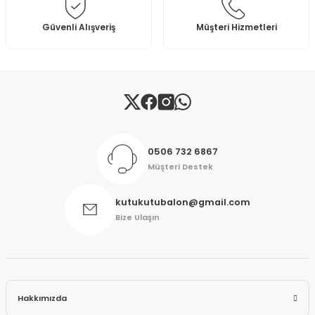
Bu ürüne benzer farklı alternatifler olmalı.
Güvenli Alışveriş
Müşteri Hizmetleri
Gönder
0506 732 6867
Müşteri Destek
kutukutubalon@gmail.com
Bize Ulaşın
Hakkımızda