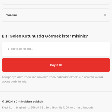
Yardım
Bizi Gelen Kutunuzda Görmek İster misiniz?
Kayıt Ol
Kampanyalarımızdan, indirimlerimizden haberdar olmak için ücretsiz olarak
abone olabilirsiniz.
© 2024 Tüm hakları saklıdır.
Kredi kartı bilgileriniz 256bit SSL Sertifikası ile %100 koruma altındadır.