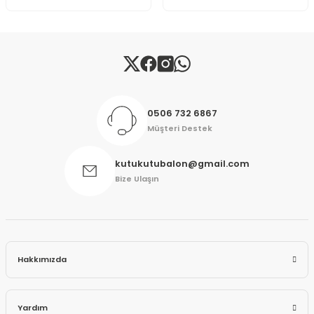
Gönder
0506 732 6867
Müşteri Destek
kutukutubalon@gmail.com
Bize Ulaşın
Hakkımızda
Yardım