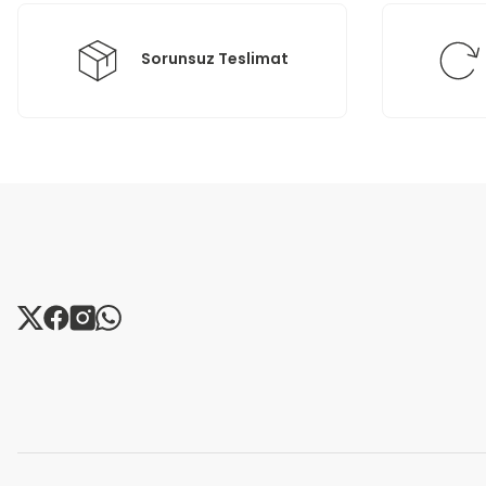
Bu ürüne benzer farklı alternatifler olmalı.
Sorunsuz Teslimat