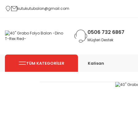
kutukutubalon@gmail.com
0506 732 6867
Müşteri Destek
TÜM KATEGORİLER
Kalisan