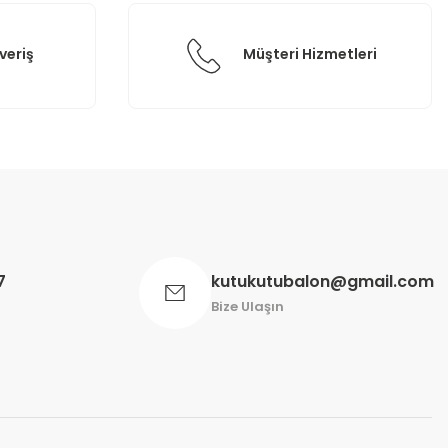
veriş
Müşteri Hizmetleri
7
kutukutubalon@gmail.com
Bize Ulaşın