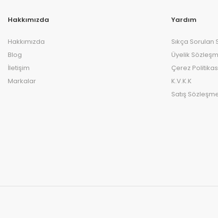
Hakkımızda
Yardım
Hakkımızda
Sıkça Sorulan 
Blog
Üyelik Sözleşm
İletişim
Çerez Politikas
Markalar
K.V.K.K
Satış Sözleşme