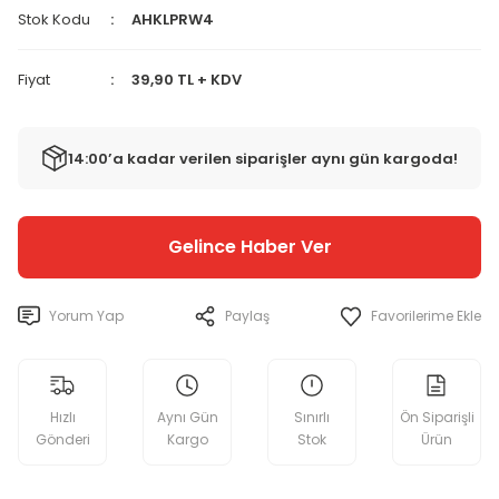
Stok Kodu
AHKLPRW4
Fiyat
39,90 TL + KDV
14:00’a kadar verilen siparişler aynı gün kargoda!
Gelince Haber Ver
Yorum Yap
Paylaş
Hızlı
Aynı Gün
Sınırlı
Ön Siparişli
Gönderi
Kargo
Stok
Ürün