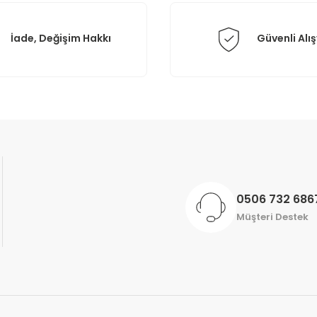
İade, Değişim Hakkı
Güvenli Alış
Gönder
0506 732 686
Müşteri Destek