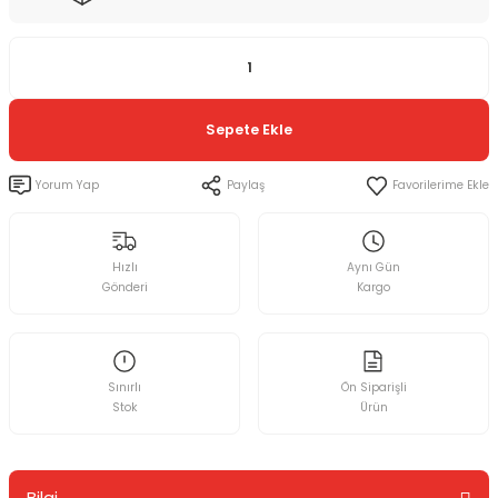
Sepete Ekle
Yorum Yap
Paylaş
Hızlı
Aynı Gün
Gönderi
Kargo
Sınırlı
Ön Siparişli
Stok
Ürün
Bilgi