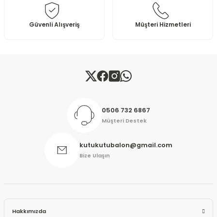
Bu ürüne benzer farklı alternatifler olmalı.
Güvenli Alışveriş
Müşteri Hizmetleri
Gönder
0506 732 6867
Müşteri Destek
kutukutubalon@gmail.com
Bize Ulaşın
Hakkımızda