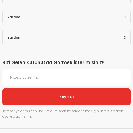
Yardım
Yardım
Bizi Gelen Kutunuzda Görmek İster misiniz?
Kayıt Ol
Kampanyalarımızdan, indirimlerimizden haberdar olmak için ücretsiz olarak
abone olabilirsiniz.