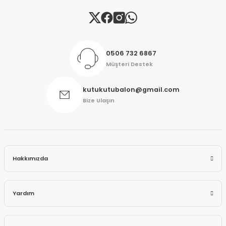
Gönder
0506 732 6867
Müşteri Destek
kutukutubalon@gmail.com
Bize Ulaşın
Hakkımızda
Yardım