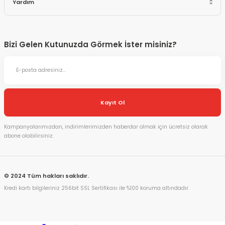
Yardım
Bizi Gelen Kutunuzda Görmek İster misiniz?
Kayıt Ol
Kampanyalarımızdan, indirimlerimizden haberdar olmak için ücretsiz olarak
abone olabilirsiniz.
© 2024 Tüm hakları saklıdır.
Kredi kartı bilgileriniz 256bit SSL Sertifikası ile %100 koruma altındadır.