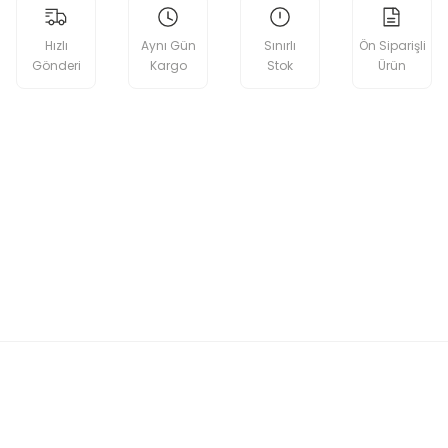
Hızlı
Aynı Gün
Sınırlı
Ön Siparişli
Gönderi
Kargo
Stok
Ürün
etebilirsiniz.