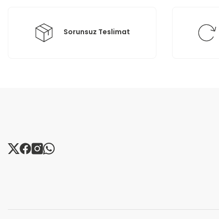
Bu ürüne benzer farklı alternatifler olmalı.
Sorunsuz Teslimat