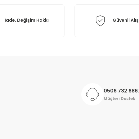
İade, Değişim Hakkı
Güvenli Alış
Gönder
0506 732 686
Müşteri Destek