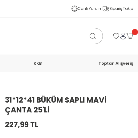
Canlı Yardım
Sipariş Takip
KKB
Toptan Alışveriş
31*12*41 BÜKÜM SAPLI MAVİ
ÇANTA 25'Lİ
227,99 TL