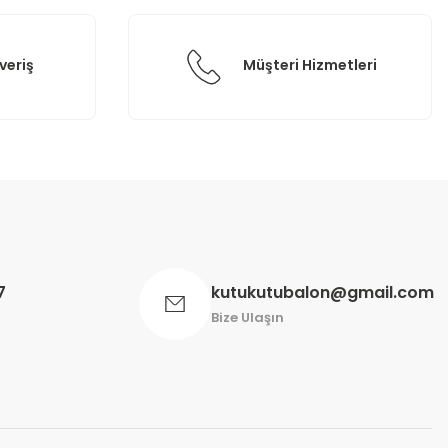
veriş
Müşteri Hizmetleri
7
kutukutubalon@gmail.com
Bize Ulaşın