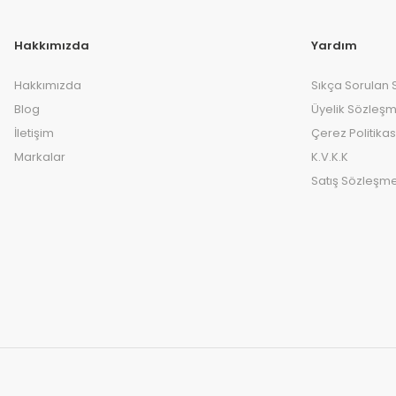
Hakkımızda
Yardım
Hakkımızda
Sıkça Sorulan 
Blog
Üyelik Sözleşm
İletişim
Çerez Politikas
Markalar
K.V.K.K
Satış Sözleşme