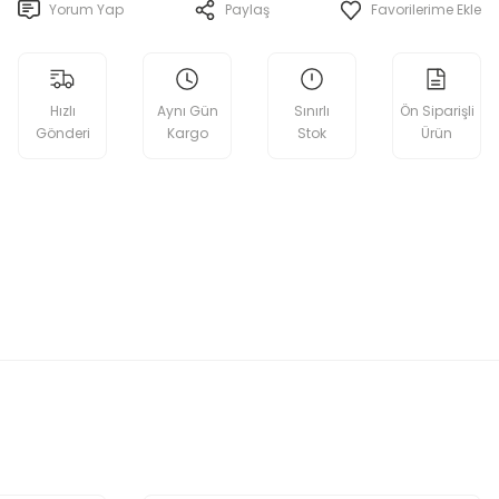
Yorum Yap
Paylaş
Hızlı
Aynı Gün
Sınırlı
Ön Siparişli
Gönderi
Kargo
Stok
Ürün
etebilirsiniz.