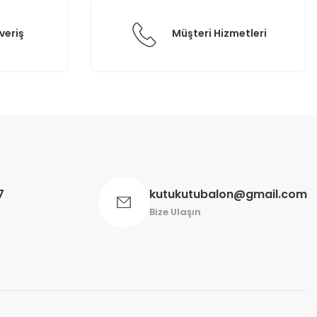
veriş
Müşteri Hizmetleri
7
kutukutubalon@gmail.com
Bize Ulaşın