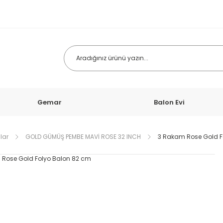
Gemar
Balon Evi
lar
GOLD GÜMÜŞ PEMBE MAVİ ROSE 32 INCH
3 Rakam Rose Gold F