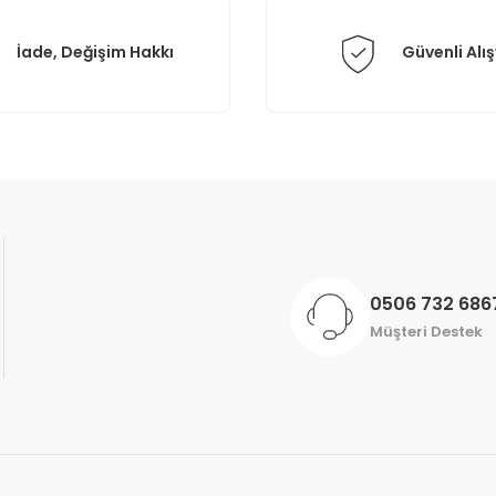
İade, Değişim Hakkı
Güvenli Alış
Gönder
0506 732 686
Müşteri Destek