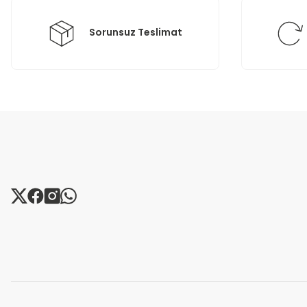
Bu ürüne benzer farklı alternatifler olmalı.
Sorunsuz Teslimat