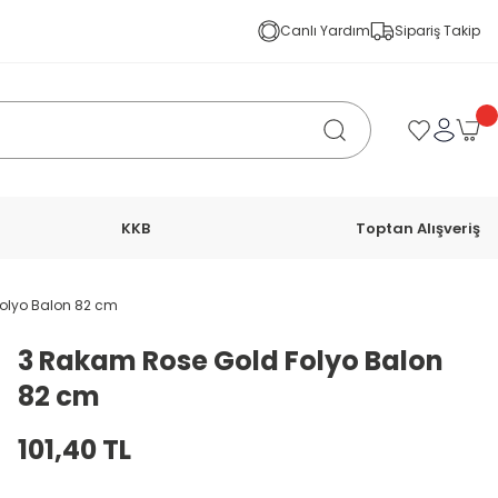
Canlı Yardım
Sipariş Takip
KKB
Toptan Alışveriş
olyo Balon 82 cm
3 Rakam Rose Gold Folyo Balon
82 cm
101,40 TL