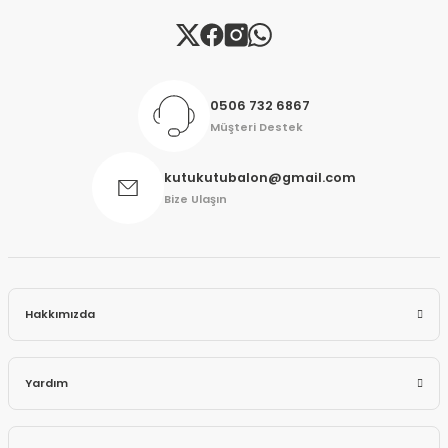
Gönder
0506 732 6867
Müşteri Destek
kutukutubalon@gmail.com
Bize Ulaşın
Hakkımızda
Yardım