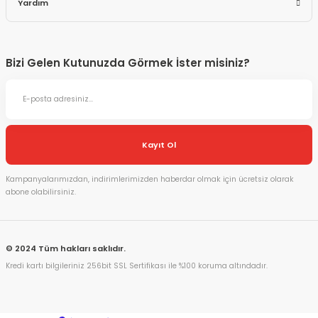
Yardım
Bizi Gelen Kutunuzda Görmek İster misiniz?
Kayıt Ol
Kampanyalarımızdan, indirimlerimizden haberdar olmak için ücretsiz olarak
abone olabilirsiniz.
© 2024 Tüm hakları saklıdır.
Kredi kartı bilgileriniz 256bit SSL Sertifikası ile %100 koruma altındadır.