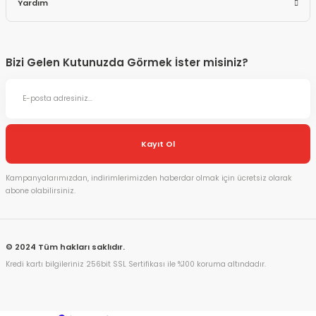
Yardım
Bizi Gelen Kutunuzda Görmek İster misiniz?
Kayıt Ol
Kampanyalarımızdan, indirimlerimizden haberdar olmak için ücretsiz olarak
abone olabilirsiniz.
© 2024 Tüm hakları saklıdır.
Kredi kartı bilgileriniz 256bit SSL Sertifikası ile %100 koruma altındadır.