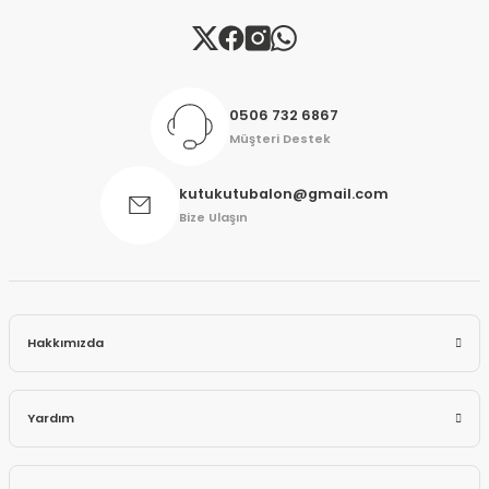
Gönder
0506 732 6867
Müşteri Destek
kutukutubalon@gmail.com
Bize Ulaşın
Hakkımızda
Yardım