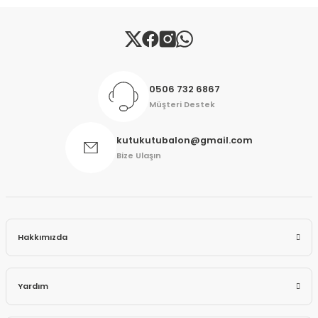
Gönder
0506 732 6867
Müşteri Destek
kutukutubalon@gmail.com
Bize Ulaşın
Hakkımızda
Yardım