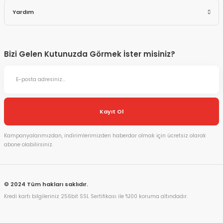
Yardım
Bizi Gelen Kutunuzda Görmek İster misiniz?
Kayıt Ol
Kampanyalarımızdan, indirimlerimizden haberdar olmak için ücretsiz olarak
abone olabilirsiniz.
© 2024 Tüm hakları saklıdır.
Kredi kartı bilgileriniz 256bit SSL Sertifikası ile %100 koruma altındadır.