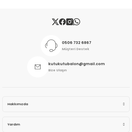
Gönder
0506 732 6867
Müşteri Destek
kutukutubalon@gmail.com
Bize Ulaşın
Hakkımızda
Yardım