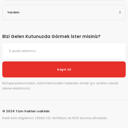
Yardım
Bizi Gelen Kutunuzda Görmek İster misiniz?
Kayıt Ol
Kampanyalarımızdan, indirimlerimizden haberdar olmak için ücretsiz olarak
abone olabilirsiniz.
© 2024 Tüm hakları saklıdır.
Kredi kartı bilgileriniz 256bit SSL Sertifikası ile %100 koruma altındadır.