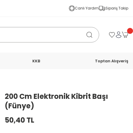
Canlı Yardım
Sipariş Takip
KKB
Toptan Alışveriş
200 Cm Elektronik Kibrit Başı
(Fünye)
50,40 TL