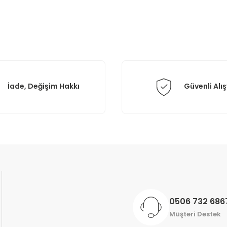
Yorum Yaz
İade, Değişim Hakkı
Güvenli Alış
Gönder
0506 732 686
Müşteri Destek