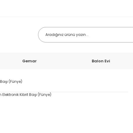
Gemar
Balon Evi
 Başı (Fünye)