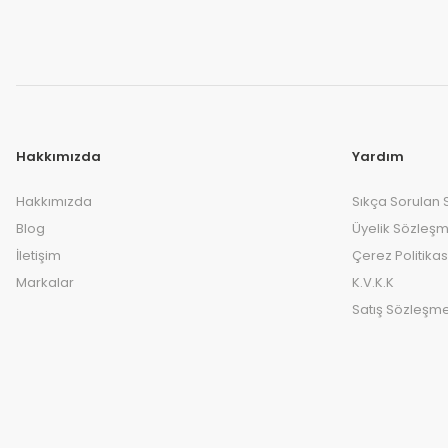
Hakkımızda
Yardım
Hakkımızda
Sıkça Sorulan 
Blog
Üyelik Sözleşm
İletişim
Çerez Politikas
Markalar
K.V.K.K
Satış Sözleşme