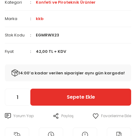
Kategori
Konfeti ve Piroteknik Ürünler
Marka
kkb
Stok Kodu
EGMRWX23
Fiyat
42,00 TL + KDV
14:00’a kadar verilen siparişler aynı gün kargoda!
Sepete Ekle
Yorum Yap
Paylaş