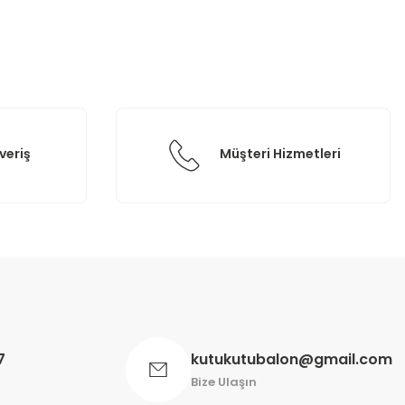
veriş
Müşteri Hizmetleri
7
kutukutubalon@gmail.com
Bize Ulaşın