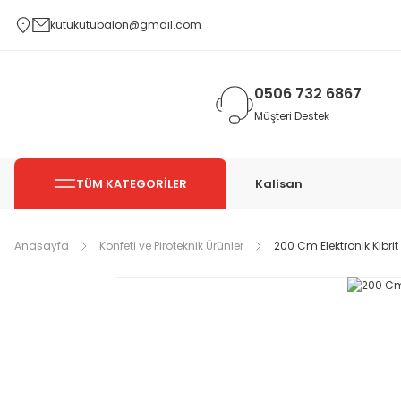
kutukutubalon@gmail.com
0506 732 6867
Müşteri Destek
TÜM KATEGORİLER
Kalisan
Anasayfa
Konfeti ve Piroteknik Ürünler
200 Cm Elektronik Kibrit