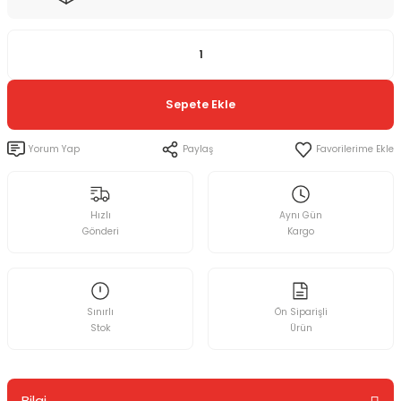
Sepete Ekle
Yorum Yap
Paylaş
Hızlı
Aynı Gün
Gönderi
Kargo
Sınırlı
Ön Siparişli
Stok
Ürün
Bilgi