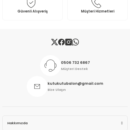
Bu ürüne benzer farklı alternatifler olmalı.
Güvenli Alışveriş
Müşteri Hizmetleri
Gönder
0506 732 6867
Müşteri Destek
kutukutubalon@gmail.com
Bize Ulaşın
Hakkımızda