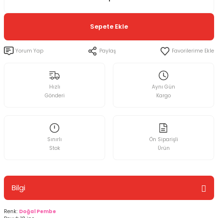
Sepete Ekle
Yorum Yap
Paylaş
Hızlı
Aynı Gün
Gönderi
Kargo
Sınırlı
Ön Siparişli
Stok
Ürün
Bilgi
Renk:
Doğal Pembe