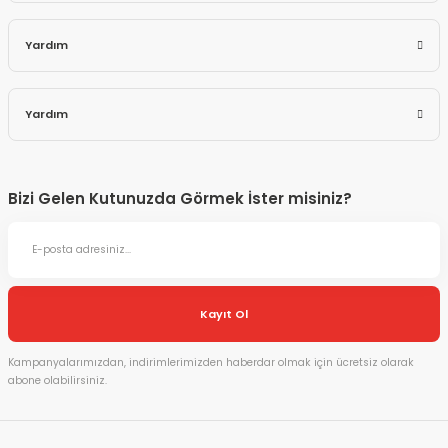
Yardım
Yardım
Bizi Gelen Kutunuzda Görmek İster misiniz?
Kayıt Ol
Kampanyalarımızdan, indirimlerimizden haberdar olmak için ücretsiz olarak
abone olabilirsiniz.