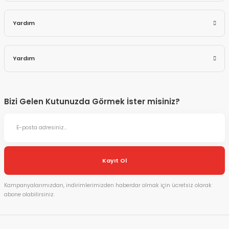
Yardım
Yardım
Bizi Gelen Kutunuzda Görmek İster misiniz?
Kayıt Ol
Kampanyalarımızdan, indirimlerimizden haberdar olmak için ücretsiz olarak
abone olabilirsiniz.