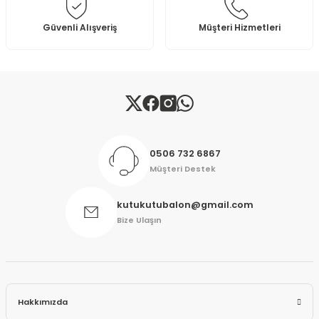
Bu ürüne benzer farklı alternatifler olmalı.
Güvenli Alışveriş
Müşteri Hizmetleri
Gönder
0506 732 6867
Müşteri Destek
kutukutubalon@gmail.com
Bize Ulaşın
Hakkımızda